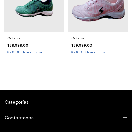
Octavia
Octavia
$79.999,00
$79.999,00
6
x
$13.333,17
sin interés
6
x
$13.333,17
sin interés
Categorías
Contactanos