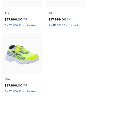
Ari
Tili
$37.999,00
2x1
$37.999,00
2x1
3
x
$12.666,33
sin interés
3
x
$12.666,33
sin interés
Mini
$37.999,00
2x1
3
x
$12.666,33
sin interés