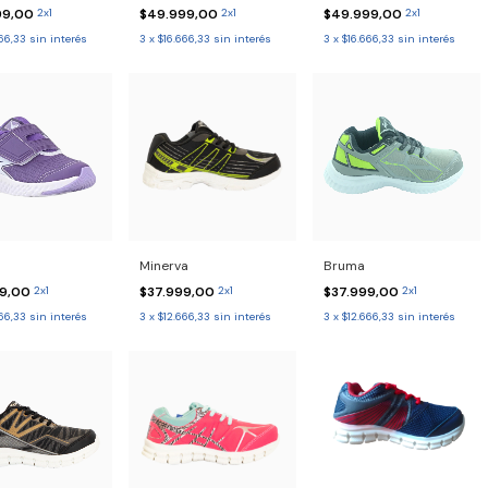
$49.999,00
2x1
$49.999,00
2x1
99,00
2x1
3
x
$16.666,33
sin interés
3
x
$16.666,33
sin interés
66,33
sin interés
Minerva
Bruma
99,00
2x1
$37.999,00
2x1
$37.999,00
2x1
66,33
sin interés
3
x
$12.666,33
sin interés
3
x
$12.666,33
sin interés