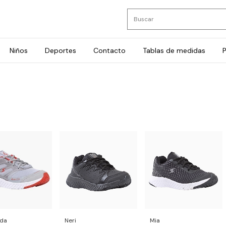
Niños
Deportes
Contacto
Tablas de medidas
P
Neri
Mia
lda