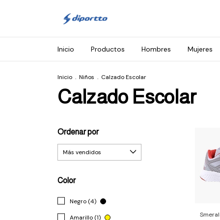
Inicio
Productos
Hombres
Mujeres
Inicio
.
Niños
.
Calzado Escolar
Calzado Escolar
Ordenar por
Color
Negro (4)
Smera
Amarillo (1)