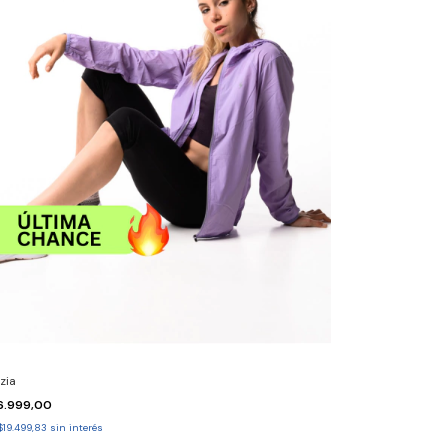
zia
16.999,00
$19.499,83
sin interés