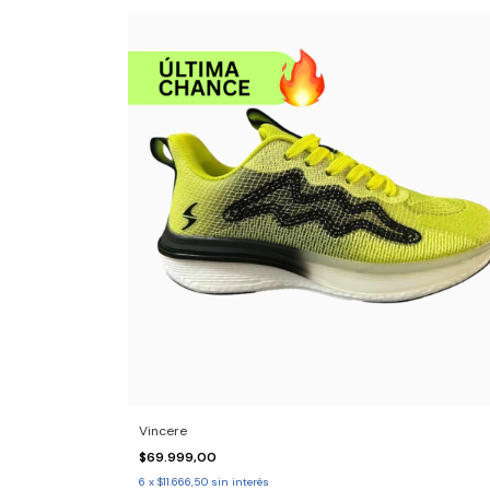
Vincere
$69.999,00
6
x
$11.666,50
sin interés