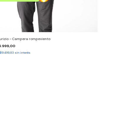
rizio - Campera rompeviento
16.999,00
$19.499,83
sin interés