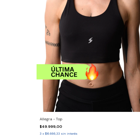
Allegra - Top
$49.999,00
3
x
$16.666,33
sin interés