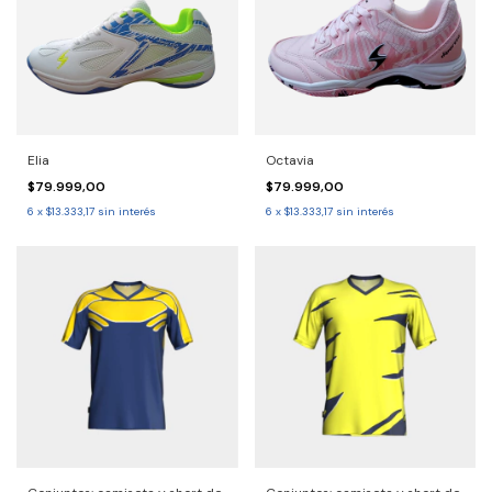
Elia
Octavia
$79.999,00
$79.999,00
6
x
$13.333,17
sin interés
6
x
$13.333,17
sin interés