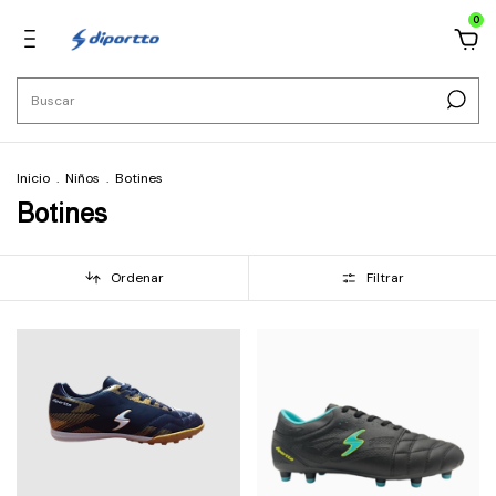
0
Inicio
.
Niños
.
Botines
Botines
Ordenar
Filtrar