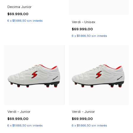
Decima Junior
$69.999,00
6
x
$11.666,50
sin interés
Verdi - Unisex
$69.999,00
6
x
$11.666,50
sin interés
Verdi - Junior
Verdi - Junior
$69.999,00
$69.999,00
6
x
$11.666,50
sin interés
6
x
$11.666,50
sin interés