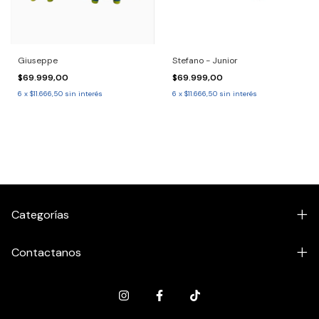
Giuseppe
Stefano - Junior
$69.999,00
$69.999,00
6
x
$11.666,50
sin interés
6
x
$11.666,50
sin interés
Categorías
Contactanos