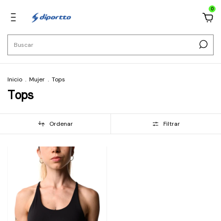
0
Inicio
.
Mujer
.
Tops
Tops
Ordenar
Filtrar