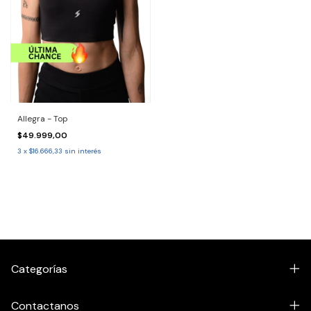
Allegra - Top
$49.999,00
3
x
$16.666,33
sin interés
Categorías
Contactanos