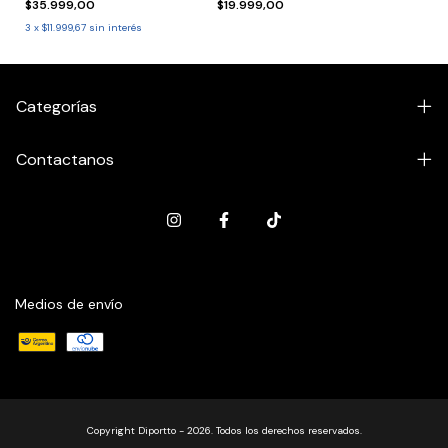
$35.999,00
$19.999,00
3
x
$11.999,67
sin interés
Categorías
Contactanos
Medios de envío
Copyright Diportto - 2026. Todos los derechos reservados.