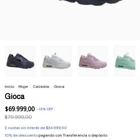
Inicio
.
Mujer
.
Calzados
.
Gioca
Gioca
$69.999,00
-
13
%
OFF
$79.999,00
2
cuotas sin interés de
$34.999,50
10% de descuento
pagando con Transferencia o depósito