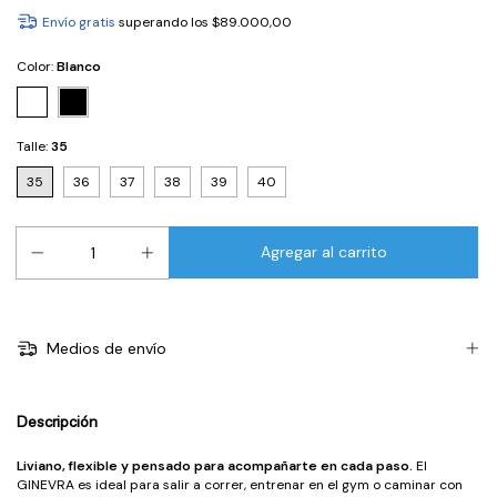
Envío gratis
superando los
$89.000,00
Color:
Blanco
Talle:
35
35
36
37
38
39
40
Medios de envío
Descripción
Liviano, flexible y pensado para acompañarte en cada paso.
El
GINEVRA es ideal para salir a correr, entrenar en el gym o caminar con